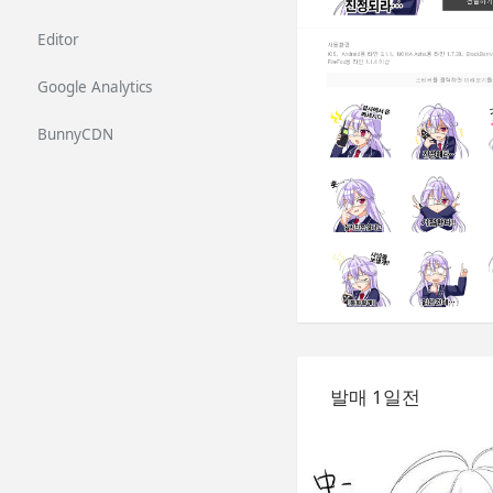
Editor
Google Analytics
BunnyCDN
발매 1일전